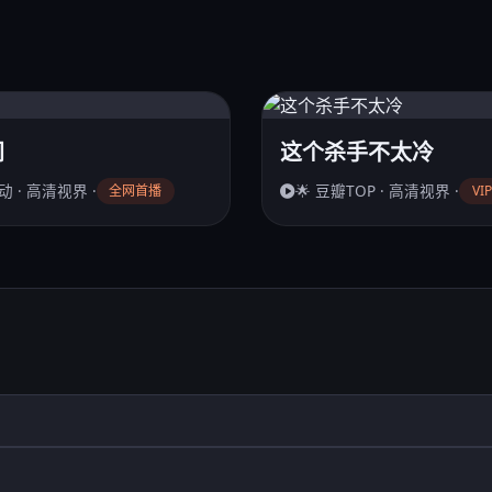
间
这个杀手不太冷
动 · 高清视界 ·
🌟 豆瓣TOP · 高清视界 ·
全网首播
VI