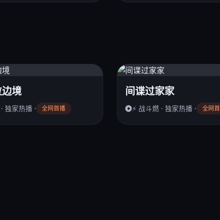
拉边境
间谍过家家
 · 独家热播 ·
⚡ 战斗燃 · 独家热播 ·
全网首播
全网首