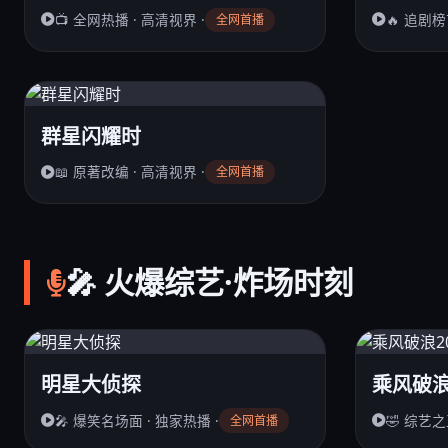
📺 全网热播 · 高清视界 ·
🔥 追剧榜
全网首播
群星闪耀时
📖 原著改编 · 高清视界 ·
全网首播
🎤 火爆综艺·炸场时刻
明星大侦探
乘风破浪
🎤 爆笑名场面 · 独家热播 ·
🤣 综艺之
全网首播