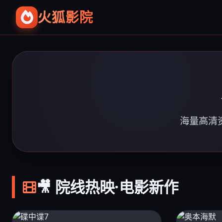
火狐影院
海量高清资
🎥 院线热映·电影新作