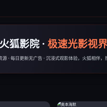
火狐影院 ·
极速光影视
源 · 每日更新无广告 · 沉浸式观影体验，火狐相伴