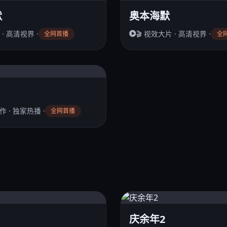
默
奥本海默
 · 高清视界 ·
🎬 视效大片 · 高清视界 ·
全网首播
全
作 · 独家热播 ·
全网首播
庆余年2