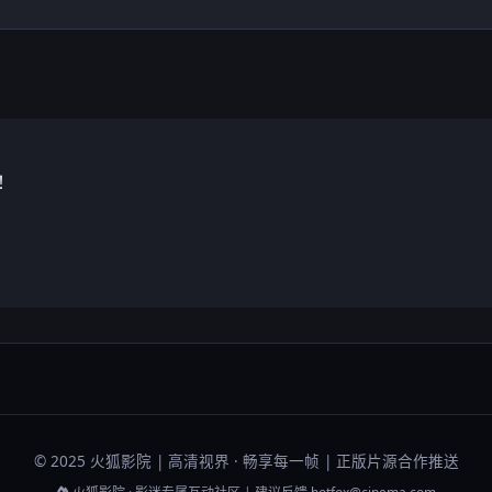
！
© 2025 火狐影院 | 高清视界 · 畅享每一帧 | 正版片源合作推送