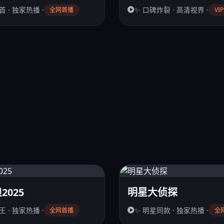
首 · 独家热播 ·
✨ 口碑炸裂 · 高清视界 ·
全网首播
VI
2025
明星大侦探
王 · 独家热播 ·
✨ 明星同款 · 独家热播 ·
全网首播
全