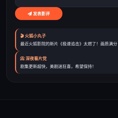
发表影评
🎬 火狐小丸子
最近火狐影院的新片《极速追击》太燃了！画质满分
📀 深夜看片党
剧集更新超快，美剧迷狂喜，希望保持！